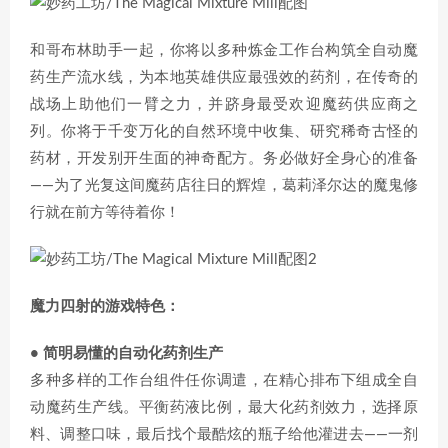
和哥布林助手一起，你将以多种炼金工作台构筑全自动魔
药生产流水线，为本地英雄供应最强效的药剂，在传奇的
战场上助他们一臂之力，并跻身最受欢迎魔药供应商之
列。你将于千变万化的自然环境中收集、研究稀奇古怪的
药材，开发别开生面的神奇配方。务必做好全身心的准备
——为了光复这间魔药店往日的辉煌，葛莉泽尔达的魔鬼修
行就在前方等待着你！
魔力四射的游戏特色：
• 简明易懂的自动化药剂生产
多种多样的工作台组件任你调遣，在精心排布下组成全自
动魔药生产线。平衡药液比例，最大化药剂效力，选择原
料、调整口味，最后找个最酷炫的瓶子给他灌进去——一剂