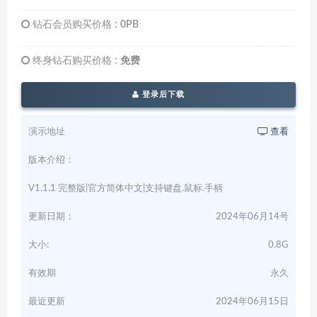
钻石会员购买价格 :
0PB
终身钻石购买价格 :
免费
登录后下载
演示地址
查看
版本介绍：
V1.1.1 完整版|官方简体中文|支持键盘.鼠标.手柄
更新日期：
2024年06月14号
大小:
0.8G
有效期
永久
最近更新
2024年06月15日