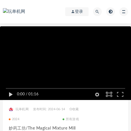
登录
0:00
/
01:16
玩单机网
发布时间: 2024-06-14
收藏
2024
所有游戏
妙药工坊/The Magical Mixture Mill