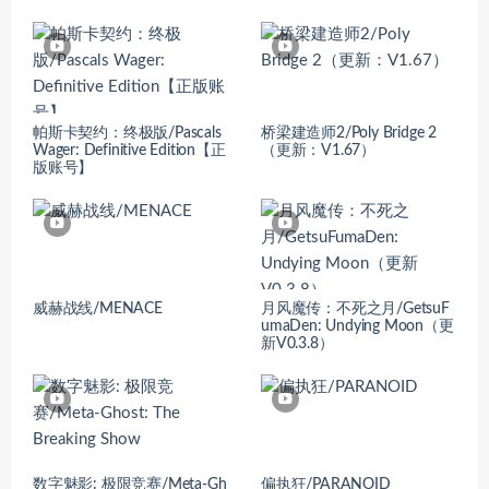
帕斯卡契约：终极版/Pascals
桥梁建造师2/Poly Bridge 2
Wager: Definitive Edition【正
（更新：V1.67）
版账号】
威赫战线/MENACE
月风魔传：不死之月/GetsuF
umaDen: Undying Moon（更
新V0.3.8）
数字魅影: 极限竞赛/Meta-Gh
偏执狂/PARANOID