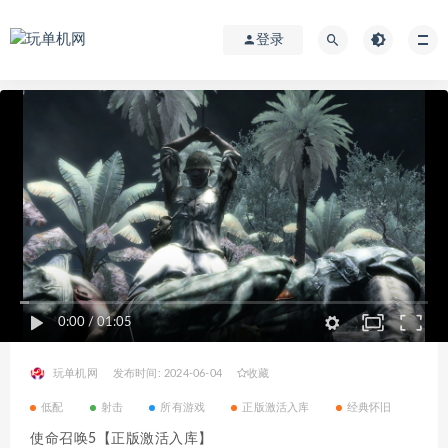
登录
0:00
/
01:05
玩单机网
发布时间: 2024-06-04
收藏
低配
射击
所有游戏
正版激活入库
经典怀旧
使命召唤5【正版激活入库】