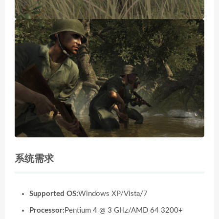
系统需求
Supported OS:
Windows XP/Vista/7
Processor:
Pentium 4 @ 3 GHz/AMD 64 3200+