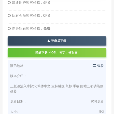
普通用户购买价格 :
6PB
钻石会员购买价格 :
0PB
终身钻石购买价格 :
免费
登录后下载
赠品下载(MOD、补丁、修改器)
演示地址
查看
版本介绍：
正版激活入库|汉化简体中文|支持键盘.鼠标.手柄|附赠五项功能修
改器
更新日期：
实时更新
大小:
8G