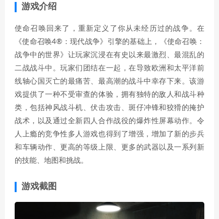
游戏介绍
使命召唤回来了，重新定义了你从未经历过的战争。在
《使命召唤4®：现代战争》引擎的基础上，《使命召唤：
战争中的世界》让玩家沉浸在有史以来最激烈、最混乱的
二战战斗中。玩家们团结在一起，在导致欧洲和太平洋前
线轴心国灭亡的最痛苦、最高潮的战斗中幸存下来。该游
戏提供了一种不受审查的体验，拥有独特的敌人和战斗种
类，包括神风战斗机、伏击攻击、斑仔冲锋和狡猾的掩护
战术，以及通过全新四人合作战役的爆炸性屏幕动作。令
人上瘾的竞争性多人游戏也得到了增强，增加了新的步兵
和车辆动作、更高的等级上限、更多的武器以及一系列新
的技能、地图和挑战。
游戏截图