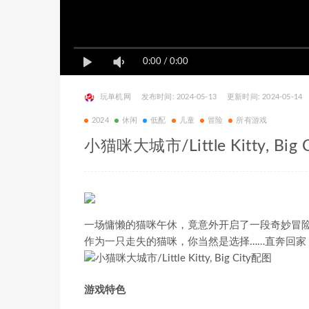
0:00
/
0:00
玩单机网
发布时间: 2024-05-13
更新时间: 2024-05-14
2024
休闲
低配
儿童
冒险
所有游戏
小猫咪大城市/Little Kitty, Big C
一场慵懒的猫咪午休，竟意外开启了一段奇妙冒
作为一只走失的猫咪，你当然是选择……直奔回家
游戏特色