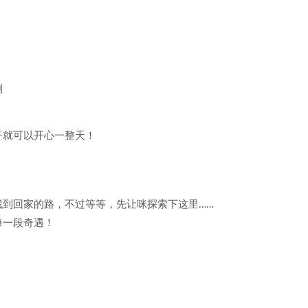
剧
子就可以开心一整天！
到回家的路，不过等等，先让咪探索下这里……
每一段奇遇！