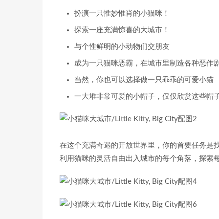
扮演一只惟妙惟肖的小猫咪！
探索一座充满惊喜的大城市！
与个性鲜明的小动物们交朋友
成为一只猫咪恶霸，在城市里制造各种恶作
当然，你也可以选择做一只乖乖的可爱小猫
一大堆非常可爱的小帽子，仅仅欣赏这些帽
在这个充满奇遇的开放世界里，你的首要任务是找
利用猫咪的灵活自由出入城市的每个角落，探索