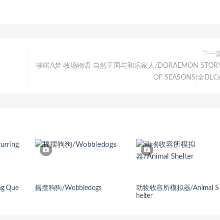
下一
哆啦A梦 牧场物语 自然王国与和乐家人/DORAEMON STOR
OF SEASONS(全DLCs
g Que
摇摆狗狗/Wobbledogs
动物收容所模拟器/Animal S
helter