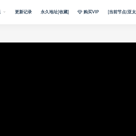
题
更新记录
永久地址[收藏]
购买VIP
[当前节点(亚太1