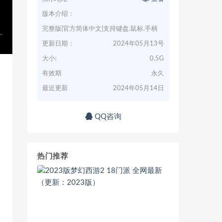
版本介绍：
完整版|官方简体中文|支持键盘.鼠标.手柄
更新日期：
2024年05月13号
大小:
0.5G
有效期
永久
最近更新
2024年05月14日
QQ咨询
热门推荐