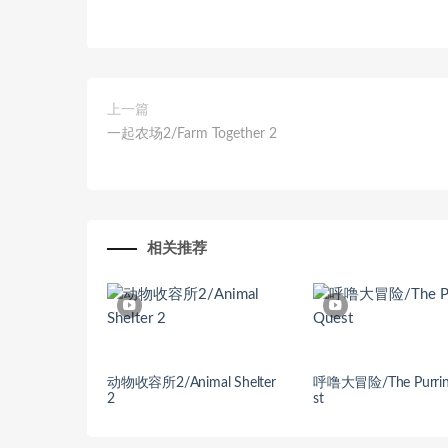
上一篇
一起农场2/Farm Together 2
相关推荐
动物收容所2/Animal Shelter
呼噜大冒险/The Purrin
2
st