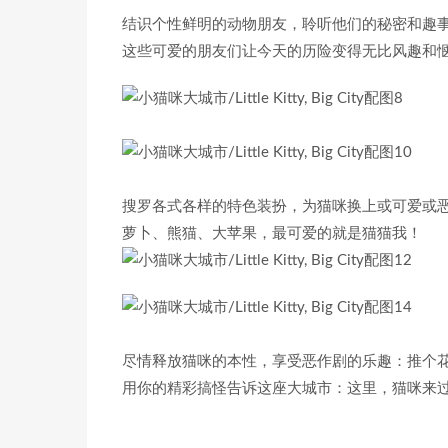
结识个性鲜明的动物朋友，聆听他们的秘密和趣
这些可爱的朋友们让今天的历险变得无比风趣和惬
搜罗各式各样的特色装扮，为猫咪换上或可爱或
萝卜、熊猫、大苹果，最可爱的就是猫猫我！
尽情释放猫咪的本性，享受恶作剧的乐趣：推个花
用你的精彩搞怪告诉这座大城市：这里，猫咪来