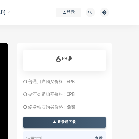
)]
登录
6
PB
普通用户购买价格 :
6PB
钻石会员购买价格 :
0PB
终身钻石购买价格 :
免费
登录后下载
演示地址
查看