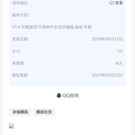
演示地址
查看
版本介绍：
V5.6 完整版|官方简体中文|支持键盘.鼠标.手柄
更新日期：
2024年04月11日
大小:
1G
有效期
永久
最近更新
2024年04月12日
QQ咨询
农场模拟
模拟生活