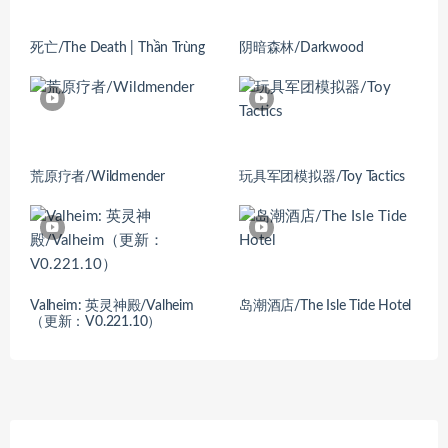
死亡/The Death | Thần Trùng
阴暗森林/Darkwood
荒原疗者/Wildmender
玩具军团模拟器/Toy Tactics
Valheim: 英灵神殿/Valheim
岛潮酒店/The Isle Tide Hotel
（更新：V0.221.10）