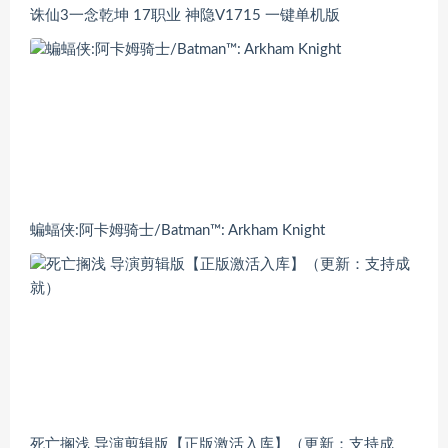
诛仙3一念乾坤 17职业 神隐V1715 一键单机版
蝙蝠侠:阿卡姆骑士/Batman™: Arkham Knight
死亡搁浅 导演剪辑版【正版激活入库】（更新：支持成