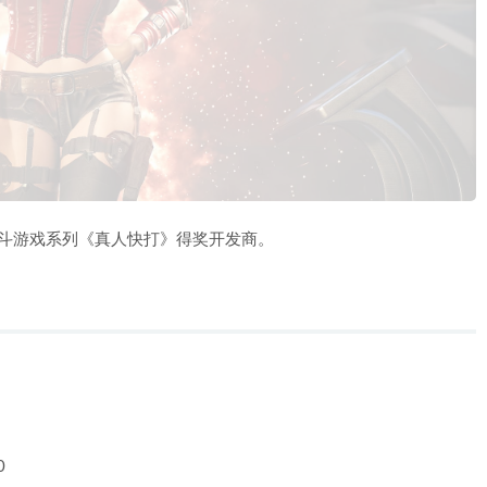
评的格斗游戏系列《真人快打》得奖开发商。
0