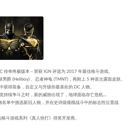
DC 传奇终极版本－荣获 IGN 评选为 2017 年最佳格斗游戏。
 (Hellboy) 、忍者神龟 (TMNT)，再附上 5 种首次露面皮肤。
中获得装备，自定义与升级你最喜欢的 DC 人物。
党持续争斗之时，新的威胁出现了，地球面临存亡危机…
 人物名单中挑选新旧人物，并在史诗级规模战斗中的标志性位置战
好评的格斗游戏系列《真人快打》得奖开发商。