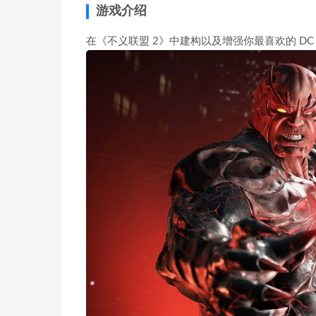
游戏介绍
在《不义联盟 2》中建构以及增强你最喜欢的 DC