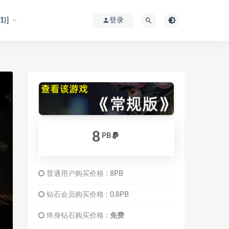
)]
登录
8
PB
普通用户购买价格 :
8PB
钻石会员购买价格 :
0.8PB
终身钻石购买价格 :
免费