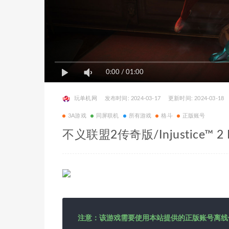
0:00
/
01:00
玩单机网
发布时间: 2024-03-17
更新时间: 2024-03-18
3A游戏
同屏联机
所有游戏
格斗
正版账号
不义联盟2传奇版/Injustice™ 2
注意：该游戏需要使用本站提供的正版账号离线