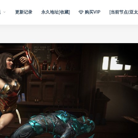
题
更新记录
永久地址[收藏]
购买VIP
[当前节点(亚太1