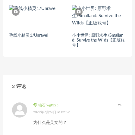
毛线小精灵1/Unravel
小小世界: 原野求生/Smallan
d: Survive the Wilds【正版账
号】
2 评论
钻石 wgf325
2022年7月26日 at 02:52
为什么是英文的？