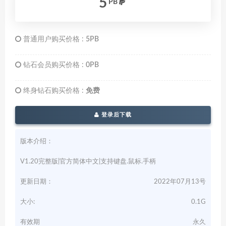
5
PB
普通用户购买价格 :
5PB
钻石会员购买价格 :
0PB
终身钻石购买价格 :
免费
登录后下载
版本介绍：
V1.20完整版|官方简体中文|支持键盘.鼠标.手柄
更新日期：
2022年07月13号
大小:
0.1G
有效期
永久