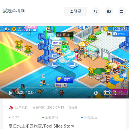
登录
0:00
/
0:00
玩单机网
发布时间: 2022-07-13
收藏
2022
所有游戏
模拟经营
夏日水上乐园物语/Pool Slide Story