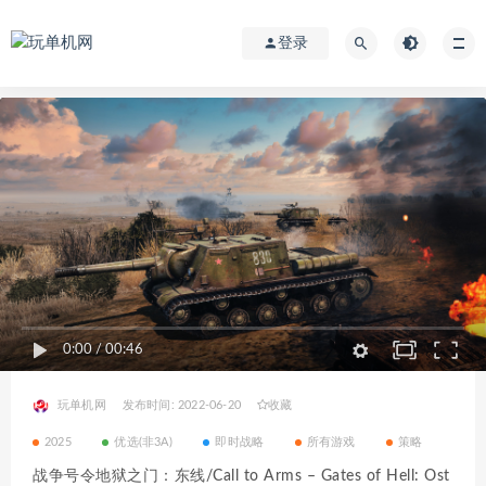
登录
0:00
/
00:46
玩单机网
发布时间: 2022-06-20
收藏
2025
优选(非3A)
即时战略
所有游戏
策略
战争号令地狱之门：东线/Call to Arms – Gates of Hell: Ost