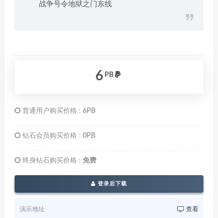
战争号令地狱之门东线
6
PB
普通用户购买价格 :
6PB
钻石会员购买价格 :
0PB
终身钻石购买价格 :
免费
登录后下载
演示地址
查看