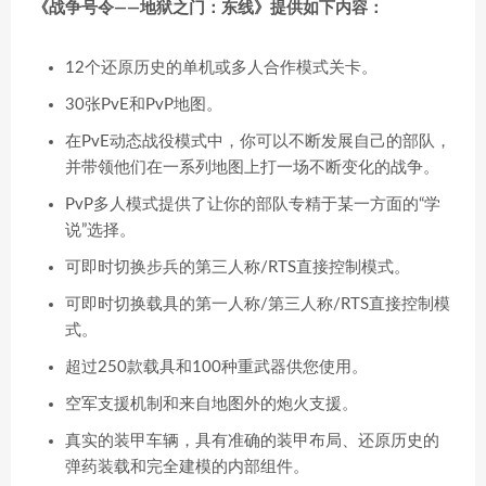
《战争号令——地狱之门：东线》提供如下内容：
12个还原历史的单机或多人合作模式关卡。
30张PvE和PvP地图。
在PvE动态战役模式中，你可以不断发展自己的部队，
并带领他们在一系列地图上打一场不断变化的战争。
PvP多人模式提供了让你的部队专精于某一方面的“学
说”选择。
可即时切换步兵的第三人称/RTS直接控制模式。
可即时切换载具的第一人称/第三人称/RTS直接控制模
式。
超过250款载具和100种重武器供您使用。
空军支援机制和来自地图外的炮火支援。
真实的装甲车辆，具有准确的装甲布局、还原历史的
弹药装载和完全建模的内部组件。