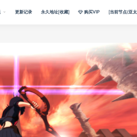
题
更新记录
永久地址[收藏]
购买VIP
[当前节点(亚太1