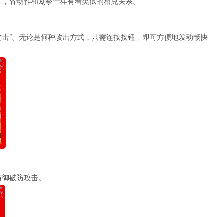
攻击”，各动作和划拳一样有着类似的相克关系。
离攻击”。无论是何种攻击方式，只需连按按钮，即可方便地发动畅快
防御破防攻击。