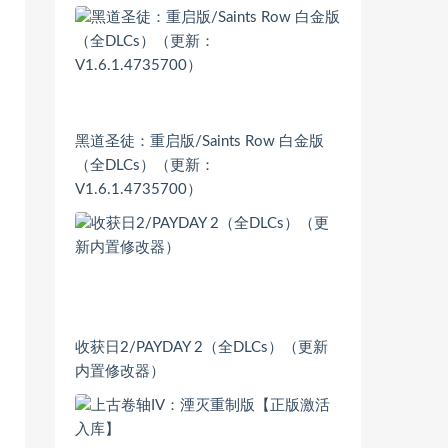
黑道圣徒：重启版/Saints Row 白金版
（全DLCs）（更新：
V1.6.1.4735700）
收获日2/PAYDAY 2（全DLCs）（更新
内置修改器）