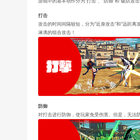
游戏中的基本动作分为“打击”、“防御”和“破防
打击
攻击的时间间隔较短，分为“近身攻击”和“远距
淋漓的组合攻击！
防御
对打击进行防御，使玩家免受伤害。但是，无法