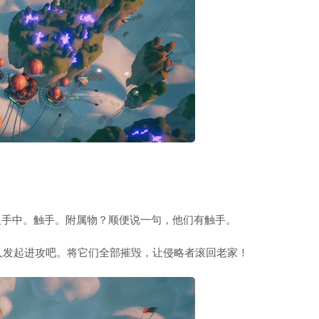
落入敌人手中。触手。附属物？顺便说一句，他们有触手。
人发起进攻吧。将它们全部摧毁，让侵略者滚回老家！