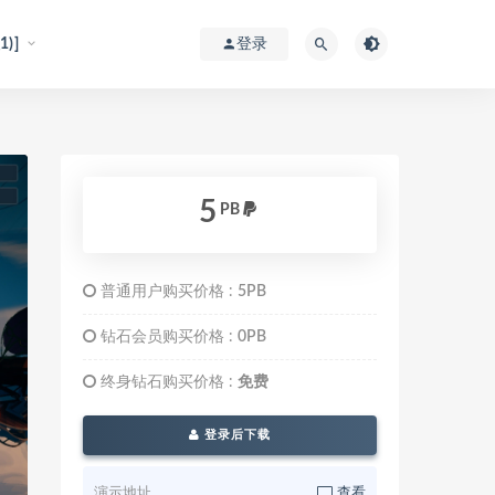
)]
登录
5
PB
普通用户购买价格 :
5PB
钻石会员购买价格 :
0PB
终身钻石购买价格 :
免费
登录后下载
演示地址
查看