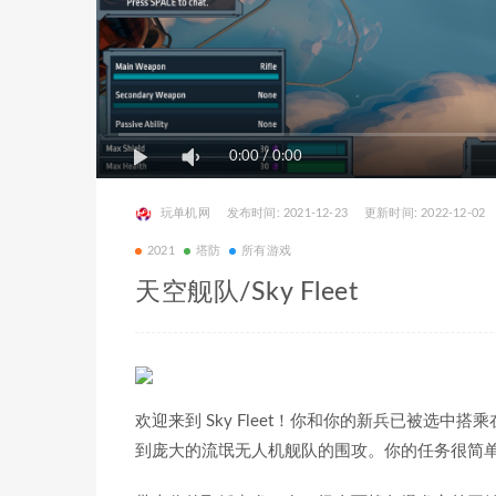
0:00
/
0:00
玩单机网
发布时间: 2021-12-23
更新时间: 2022-12-02
2021
塔防
所有游戏
天空舰队/Sky Fleet
欢迎来到 Sky Fleet！你和你的新兵已被选
到庞大的流氓无人机舰队的围攻。你的任务很简