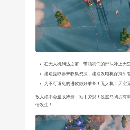
在无人机到达之前，带领我们的部队冲上天
建造提取器来收集资源，建造发电机保持所
为不可避免的进攻做好准备！无人机！天空
敌人绝不会坐以待毙，袖手旁观！这些岛屿拥有
情发生！