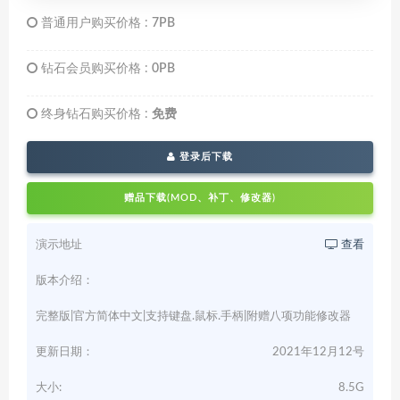
普通用户购买价格 :
7PB
钻石会员购买价格 :
0PB
终身钻石购买价格 :
免费
登录后下载
赠品下载(MOD、补丁、修改器)
演示地址
查看
版本介绍：
完整版|官方简体中文|支持键盘.鼠标.手柄|附赠八项功能修改器
更新日期：
2021年12月12号
大小:
8.5G