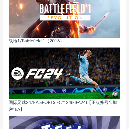
战地1/Battlefield 1（2016）
国际足球24/EA SPORTS FC™ 24(FIFA24)【正版账号*L加
密*EA】