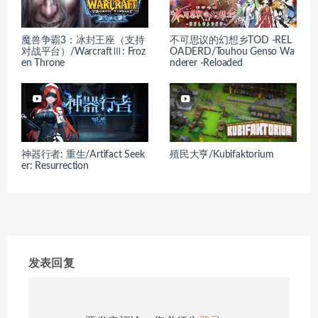
魔兽争霸3：冰封王座（支持
不可思议的幻想乡TOD -REL
对战平台）/WarcraftⅢ: Froz
OADERD/Touhou Genso Wa
en Throne
nderer -Reloaded
神器行者: 重生/Artifact Seek
殖民大亨/Kubifaktorium
er: Resurrection
发表回复