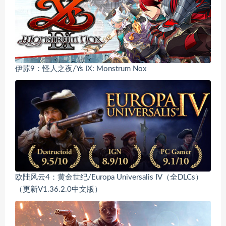
伊苏9：怪人之夜/Ys IX: Monstrum Nox
欧陆风云4：黄金世纪/Europa Universalis IV（全DLCs）
（更新V1.36.2.0中文版）