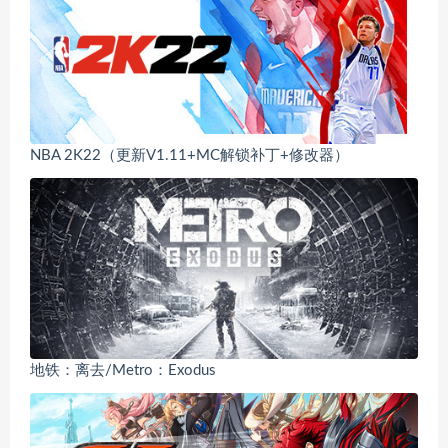
NBA 2K22（更新V1.11+MC解锁补丁+修改器）
地铁：离去/Metro：Exodus