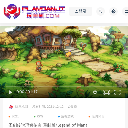
登录
0:00
/
01:17
玩单机网
发布时间: 2021-12-12
收藏
2021
RPG
所有游戏
经典怀旧
圣剑传说玛娜传奇 重制版/Legend of Mana