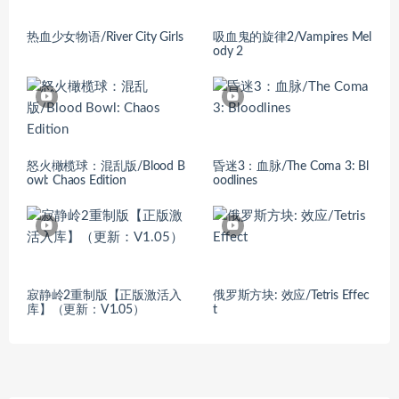
热血少女物语/River City Girls
吸血鬼的旋律2/Vampires Mel
ody 2
怒火橄榄球：混乱版/Blood B
昏迷3：血脉/The Coma 3: Bl
owl: Chaos Edition
oodlines
寂静岭2重制版【正版激活入
俄罗斯方块: 效应/Tetris Effec
库】（更新：V1.05）
t