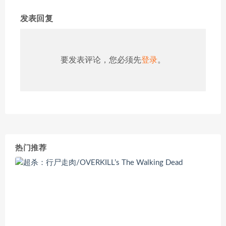
发表回复
要发表评论，您必须先
登录
。
热门推荐