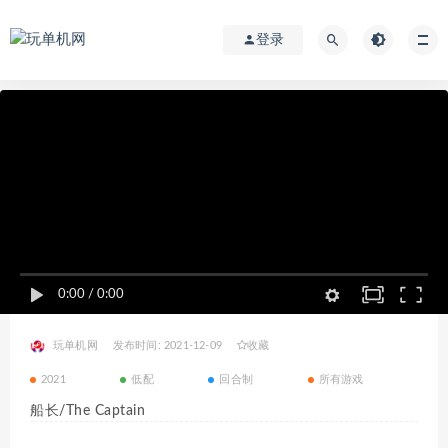
登录
0:00
/
0:00
玩单机网
发布时间: 2021-12-09
收藏
2021
低配
回合制
所有游戏
船长/The Captain