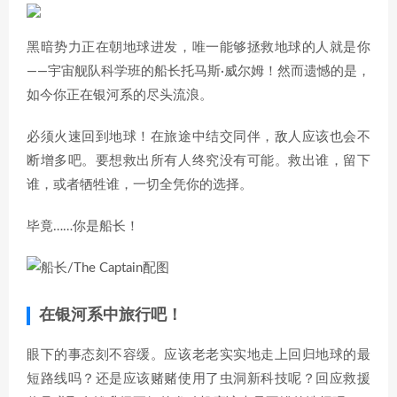
黑暗势力正在朝地球进发，唯一能够拯救地球的人就是你
——宇宙舰队科学班的船长托马斯·威尔姆！然而遗憾的是，
如今你正在银河系的尽头流浪。
必须火速回到地球！在旅途中结交同伴，敌人应该也会不
断增多吧。要想救出所有人终究没有可能。救出谁，留下
谁，或者牺牲谁，一切全凭你的选择。
毕竟……你是船长！
在银河系中旅行吧！
眼下的事态刻不容缓。应该老老实实地走上回归地球的最
短路线吗？还是应该赌赌使用了虫洞新科技呢？回应救援