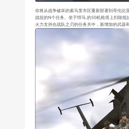
你将从战争破坏的索马里市区重新部署到哥伦比
战役的N个任务。坐于悍马.的50机枪塔上扫除
火力支持在战队之刃的任务关中，新增加的武器