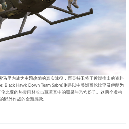
洲索马里内战为主题改编的真实战役，而英特卫将于近期推出的资料
Black Hawk Down Team Sabre)则是以中美洲哥伦比亚及伊朗为
哥伦比亚的热带雨林攻击藏匿其中的毒枭与恐怖份子。这两个虚构
阔的野外作战的全新感觉。