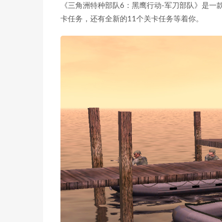
《三角洲特种部队6：黑鹰行动-军刀部队》是一
卡任务，还有全新的11个关卡任务等着你。