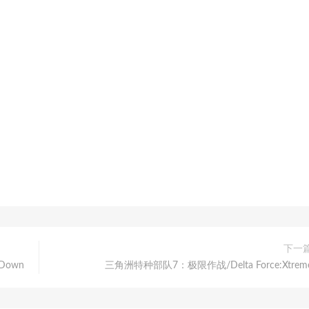
下一
Down
三角洲特种部队7：极限作战/Delta Force:Xtrem