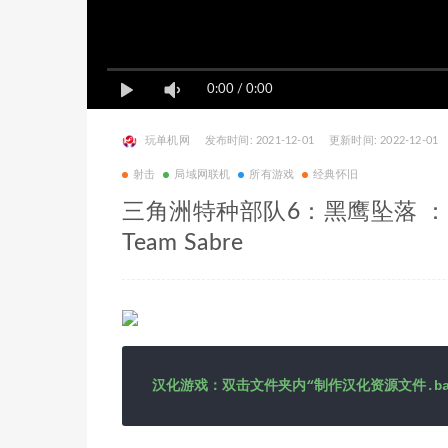
0:00
/
0:00
玩单机网
发布时间: 2021-12-01
更新时间: 2022-12-01
射击
局域网联机
所有游戏
经典怀旧
三角洲特种部队6：黑鹰坠落 ：军刀部队/
Team Sabre
汉化游戏：双击文件夹内“制作汉化资源文件.b