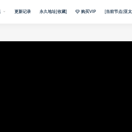
题
更新记录
永久地址[收藏]
购买VIP
[当前节点(亚太1