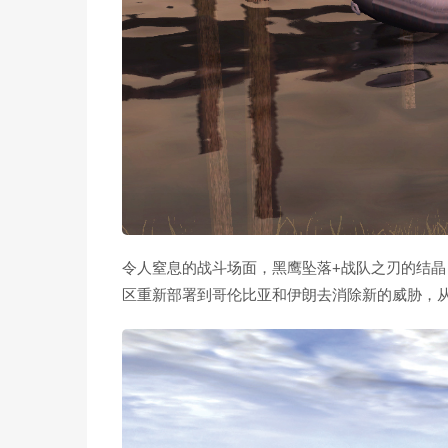
令人窒息的战斗场面，黑鹰坠落+战队之刃的结
区重新部署到哥伦比亚和伊朗去消除新的威胁，