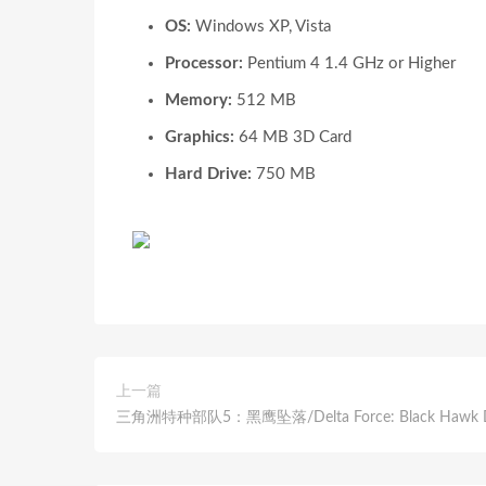
OS:
Windows XP, Vista
Processor:
Pentium 4 1.4 GHz or Higher
Memory:
512 MB
Graphics:
64 MB 3D Card
Hard Drive:
750 MB
上一篇
三角洲特种部队5：黑鹰坠落/Delta Force: Black Hawk 