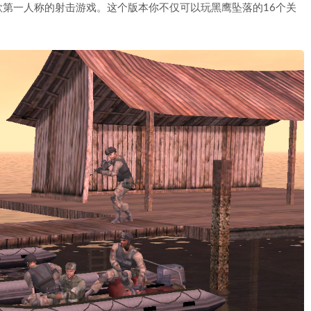
款第一人称的射击游戏。这个版本你不仅可以玩黑鹰坠落的16个关