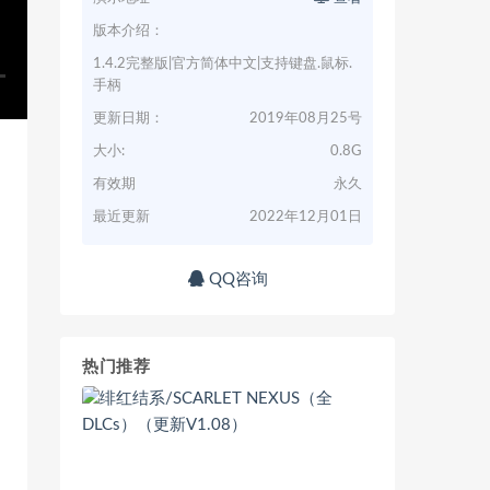
版本介绍：
1.4.2完整版|官方简体中文|支持键盘.鼠标.
手柄
更新日期：
2019年08月25号
大小:
0.8G
有效期
永久
最近更新
2022年12月01日
QQ咨询
热门推荐