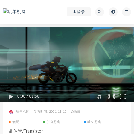
登录
0:00
/
01:50
玩单机网
发布时间: 2021-11-12
收藏
低配
所有游戏
独立游戏
晶体管/Transistor