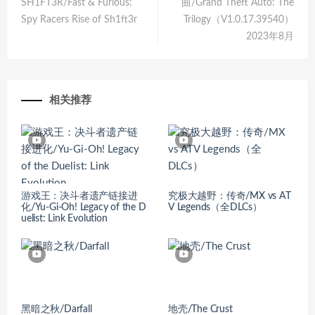
SH1FT3R/Fast & Furious:
曲/Grand Theft Auto: The
Spy Racers Rise of Sh1ft3r
Trilogy（V1.0.17.39540）
2023年8月
相关推荐
游戏王：决斗者遗产链接进
究极大越野：传奇/MX vs AT
化/Yu-Gi-Oh! Legacy of the D
V Legends（全DLCs）
uelist: Link Evolution
黑暗之秋/Darfall
地壳/The Crust