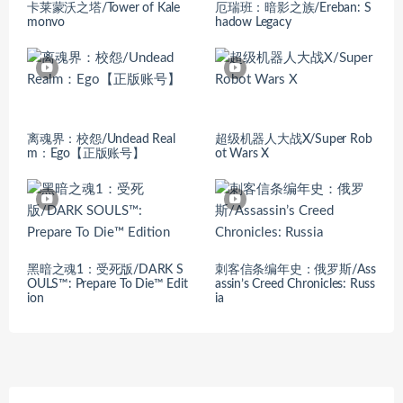
卡莱蒙沃之塔/Tower of Kale
厄瑞班：暗影之族/Ereban: S
monvo
hadow Legacy
离魂界：校怨/Undead Real
超级机器人大战X/Super Rob
m：Ego【正版账号】
ot Wars X
黑暗之魂1：受死版/DARK S
刺客信条编年史：俄罗斯/Ass
OULS™: Prepare To Die™ Edit
assin’s Creed Chronicles: Russ
ion
ia