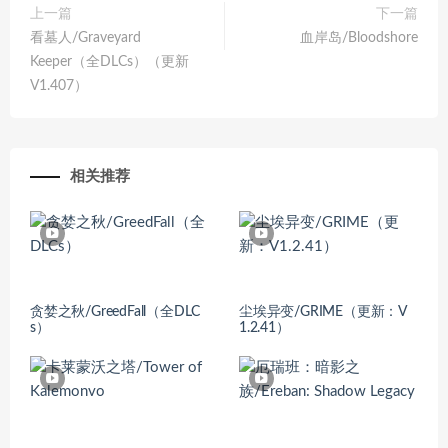
上一篇
下一篇
看墓人/Graveyard
血岸岛/Bloodshore
Keeper（全DLCs）（更新
V1.407）
相关推荐
贪婪之秋/GreedFall（全DLC
尘埃异变/GRIME（更新：V
s）
1.2.41）