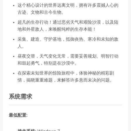
这个精心设计的世界远离文明，拥有许多震撼人心的
古迹、文物和古今生物。
超凡的生存行动！通过恶劣天气和艰险沙漠，以及陆
地和外星敌人，来唤醒纯粹的生存本能！
采集、建造、守护基地，抵御炎热、寒冷和未知的敌
人。
昼夜交替，天气变化无常，需要妥善规划、明智行动
和鼓起勇气，特别是在沙漠中。
在探索未知世界的惊险旅程中，体验神秘的精彩剧
情，揭晓重重难题，来解答许多悬而未决的问题。
系统需求
最低配置: