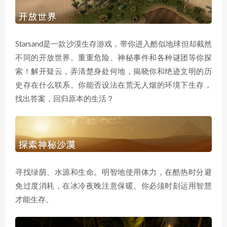
Starsand是一款沙漠生存游戏，带你进入酷似地球但却截然
不同的开放世界。重重危险、神秘事件和各种谜团等你探
索！解开疑云，弄清楚身处何地，揭晓你和绝迹文明的历
史存在什么联系。你能否设法在荒无人烟的环境下生存，
找出答案，回归原本的生活？
寻找绿荫、水源和生命。明智地使用体力，在酷热时分避
免过度消耗，在冰冷夜晚注意保暖。你必须时刻运用智慧
才能生存。