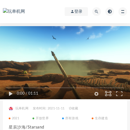
登录
0:00
/
01:11
玩单机网
发布时间: 2021-11-11
收藏
2021
开放世界
所有游戏
生存建造
星辰沙海/Starsand