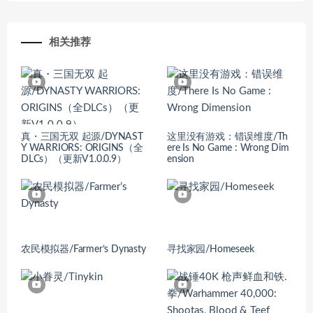
相关推荐
真・三国无双 起源/DYNAST
这里没有游戏：错误维度/Th
Y WARRIORS: ORIGINS（全
ere Is No Game : Wrong Dim
DLCs）（更新V1.0.0.9）
ension
农民模拟器/Farmer’s Dynasty
寻找家园/Homeseek