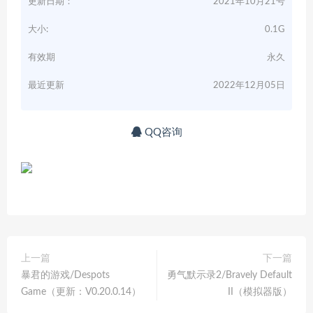
更新日期：
2021年10月21号
大小:
0.1G
有效期
永久
最近更新
2022年12月05日
QQ咨询
上一篇
下一篇
暴君的游戏/Despots
勇气默示录2/Bravely Default
Game（更新：V0.20.0.14）
II（模拟器版）