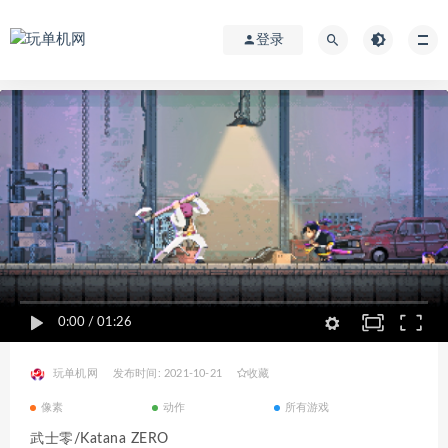
登录
0:00
/
01:26
玩单机网
发布时间: 2021-10-21
收藏
像素
动作
所有游戏
武士零/Katana ZERO