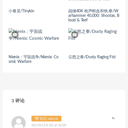
小眷灵/Tinykin
战锤40K 枪声鲜血和铁.拳/W
arhammer 40,000: Shootas, B
lood & Teef
Nienix：宇宙战争/Nienix: Co
尘怒之拳/Dusty Raging Fist
smic Warfare
3 评论
钻石 sakural
2021年12月3日 at 02:08