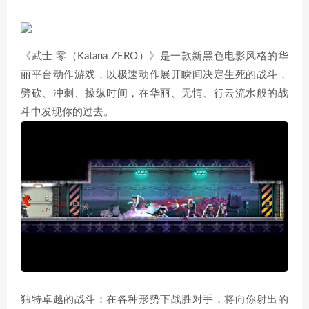
《武士 零（Katana ZERO）》是一款新黑色电影风格的华
丽平台动作游戏，以极速动作展开瞬间决定生死的战斗，
劈砍、冲刺、操纵时间，在华丽、无情、行云流水般的战
斗中发现你的过去。
独特卓越的战斗：在各种形势下战胜对手，将向你射出的