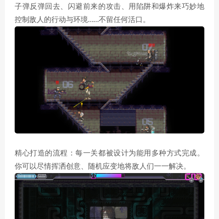
子弹反弹回去、闪避前来的攻击、用陷阱和爆炸来巧妙地
控制敌人的行动与环境……不留任何活口。
精心打造的流程：每一关都被设计为能用多种方式完成。
你可以尽情挥洒创意、随机应变地将敌人们一一解决。