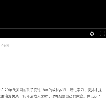
收藏
在90年代美国的孩子度过18年的成长岁月，通过学习，安排来提
展浪漫关系。18年后成人之时，你将组建自己的家庭。并以孩子
。