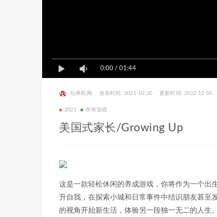
0:00
/
01:44
玩单机网
发布时间: 2021-10-20
更新时间: 2022-12-05
2021
所有游戏
美国式家长/Growing Up
这是一款轻松休闲的养成游戏，你将作为一个出生
升自我，在探索小城和日常事件中结识朋友甚至发
的视角开始新生活，体验另一段独一无二的人生