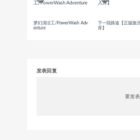
梦幻清洁工/PowerWash Adv
下一段路途【正版激
enture
库】
发表回复
要发表