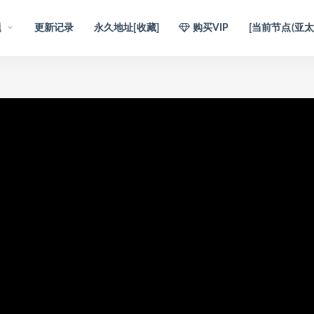
题
更新记录
永久地址[收藏]
购买VIP
[当前节点(亚太1