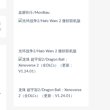
血腥剑斗/Mordhau
篇
t
光环战争2/Halo Wars 2 微软联机版
龙珠 超宇宙2/Dragon Ball：Xenoverse
L
2（全DLCs）（更新：V1.24.01）