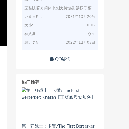
完整版|官方简体中文|支持键盘.鼠标.手柄
更新日期：
2021年10月20号
大小:
0.7G
有效期
永久
最近更新
2022年12月05日
QQ咨询
热门推荐
第一狂战士：卡赞/The First Berserker: