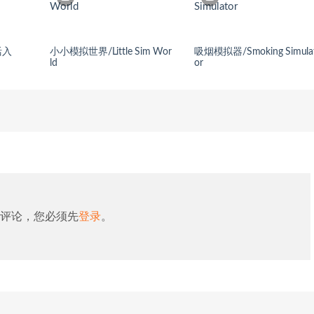
活入
小小模拟世界/Little Sim Wor
吸烟模拟器/Smoking Simula
ld
or
评论，您必须先
登录
。