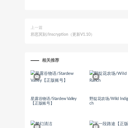
上一篇
邪恶冥刻/Inscryption（更新V1.10）
相关推荐
星露谷物语/Stardew Valley
野靛花农场/Wild Indig
【正版账号】
ch