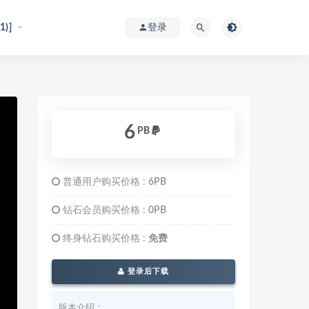
)]
登录
6
PB
普通用户购买价格 :
6PB
钻石会员购买价格 :
0PB
终身钻石购买价格 :
免费
登录后下载
版本介绍：