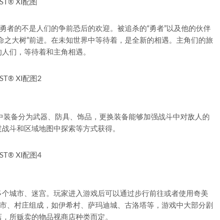
待勇者的不是人们的争前恐后的欢迎。被追杀的“勇者”以及他的伙伴
命之大树”前进。在未知世界中等待着，是全新的相遇。主角们的旅
的人们，等待着和主角相遇。
中装备分为武器、防具、饰品，更换装备能够加强战斗中对敌人的
过战斗和区域地图中探索等方式获得。
多个城市、迷宫。玩家进入游戏后可以通过步行前往或者使用奇美
城市、村庄组成，如伊希村、萨玛迪城、古洛塔等，游戏中大部分剧
店，所贩卖的物品视商店种类而定。