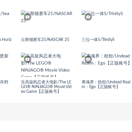
oriz
云斯顿赛车25/NASCAR 25
三位一体S/TrinityS
新存档
乐高旋风忍者大电影/The LE
离魂界：校怨/Undead Real
GO® NINJAGO® Movie Vid
m：Ego【正版账号】
eo Game【正版账号】