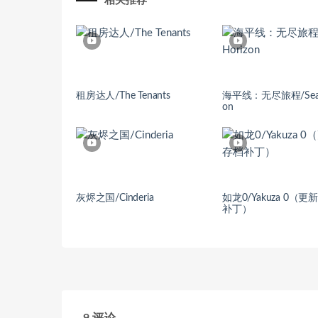
相关推荐
租房达人/The Tenants
海平线：无尽旅程/Sea H
on
灰烬之国/Cinderia
如龙0/Yakuza 0（更
补丁）
9 评论