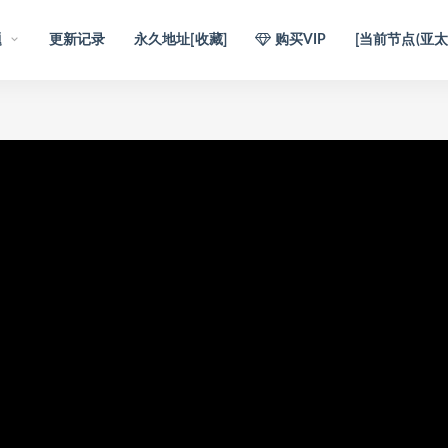
题
更新记录
永久地址[收藏]
购买VIP
[当前节点(亚太1