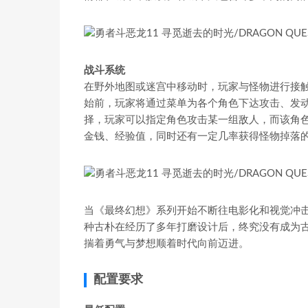
战斗系统
在野外地图或迷宫中移动时，玩家与怪物进行接
始前，玩家将通过菜单为各个角色下达攻击、发
择，玩家可以指定角色攻击某一组敌人，而该角
金钱、经验值，同时还有一定几率获得怪物掉落
当《最终幻想》系列开始不断往电影化和视觉冲击
种古朴在经历了多年打磨设计后，终究没有成为
揣着勇气与梦想顺着时代向前迈进。
配置要求