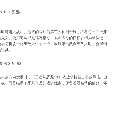
触即可进入战斗。游戏的战斗为第三人称回合制，战斗每一回合开
动咒文、使用道具或是逃跑指令。攻击命令的目标以组为单位选
色会随机攻击此组敌人中的一个。当玩家击败全部敌人时，会得到
的道具。
力的方向发展时，《勇者斗恶龙11》依然坚持着古朴的风格。这
古板，而是继承了系列作品的诸多优点，保留着最精华的部分，怀