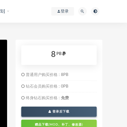
)]
登录
8
PB
普通用户购买价格 :
8PB
钻石会员购买价格 :
0PB
终身钻石购买价格 :
免费
登录后下载
赠品下载(MOD、补丁、修改器)