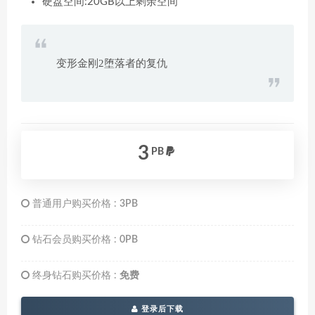
硬盘空间:20GB以上剩余空间
变形金刚2堕落者的复仇
3
PB
普通用户购买价格 :
3PB
钻石会员购买价格 :
0PB
终身钻石购买价格 :
免费
登录后下载