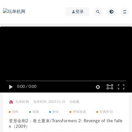
登录
0:00
/
0:00
玩单机网
发布时间: 2020-11-25
收藏
动作
动漫
射击
所有游戏
经典怀旧
变形金刚2：卷土重来/Transformers 2: Revenge of the falle
n（2009）