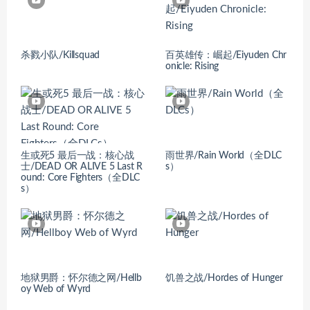
杀戮小队/Killsquad
百英雄传：崛起/Eiyuden Chr
onicle: Rising
生或死5 最后一战：核心战
雨世界/Rain World（全DLC
士/DEAD OR ALIVE 5 Last R
s）
ound: Core Fighters（全DLC
s）
地狱男爵：怀尔德之网/Hellb
饥兽之战/Hordes of Hunger
oy Web of Wyrd