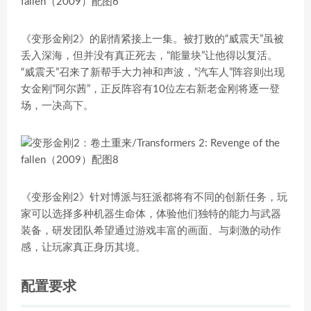
《变形金刚2》的剧情紧接上一集。被打败的“威震天”虽被
丢入深海，但并没有真正死去，“能量块”让他得以复活。
“威震天”召来了新帮手大力神和声波，“汽车人”阵容则出现
女金刚“阿尔茜”，正反阵容有10位左右新老金刚将逐一登
场，一决高下。
《变形金刚2》针对博派与狂派都将有不同的创新任务，玩
家可以选择多种机器生命体，体验他们独特的能力与武器
装备，研发团队希望通过游戏丰富的画面、与刺激的动作
感，让玩家真正身历其境。
配置要求