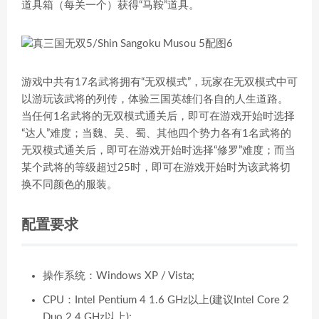
道具箱（每关一个）获得“马鞍”道具。
游戏中共有17名武将拥有“无双模式”，玩家在无双模式中可
以游玩该武将的列传，体验三国英雄们各自的人生道路。
当任何1名武将的无双模式通关后，即可在游戏开始时选择
“达人”难度；当魏、吴、蜀、其他四个势力各有1名武将的
无双模式通关后，即可在游戏开始时选择“修罗”难度；而当
某个武将的等级超过25时，即可在游戏开始时为该武将切
换不同颜色的服装。
配置要求
操作系统：Windows XP / Vista;
CPU：Intel Pentium 4 1.6 GHz以上(建议Intel Core 2
Duo 2.4 GHz以上);