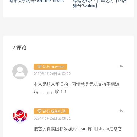
都市大亨物语/Venture Towns
命运游戏2：百年之约【正版
账号*Online】
2 评论
钻石 muyang
2024年1月26日 at 02:02
本来是想来怀旧的，可惜就是无法支持手柄游
戏。。。。唉！！
钻石 玩单机网
2024年1月26日 at 08:31
把它的真实图标添加到steam库-用steam启动它