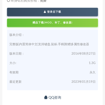
终身钻石购买价格 :
免费
登录后下载
赠品下载(MOD、补丁、修改器)
版本介绍：
完整版|内置简体中文|支持键盘.鼠标.手柄|附赠多属性修改器
版本日期：
2016年08月27日
大小:
1.3G
有效期
永久
最近更新
2023年01月19日
QQ咨询