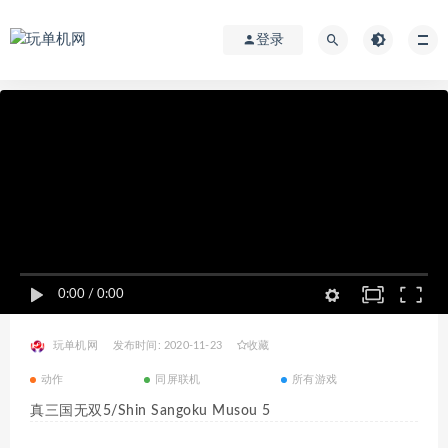
登录
0:00
/
0:00
玩单机网
发布时间: 2020-11-23
收藏
动作
同屏联机
所有游戏
真三国无双5/Shin Sangoku Musou 5