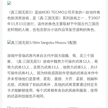
《真三国无双5》是由KOEI TECMO公司开发的一款动作角
色扮演类游戏，是《真·三国无双》系列游戏之一，于2007
年11月11日发行。该作的角色主要取材于中国古代三国历
史时期的人物，也包含部分小说作品等架空虚构的角色。
游戏中登场武将均来自古代中国大陆魏、蜀、吴三个国
家。《真·三国无双5》游戏中魏势力可操作武将12人，蜀
势力武将11人，吴势力武将13人，他势力武将5人，共计
可操作武将41人。因为特殊原因前作登场的武将在本作中
并未登场他们是姜维、星彩、庞德、大乔、孟获、祝融和
左慈。武将除了初始武将外，其他的武将需要通过特定关
卡才能解锁使用。每个武将都有各自的风格和服装，使用
的武器和技能也不相同。