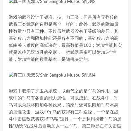
游戏的武器设计了标准、技、力三类，但是所有无列传的
武将三类武器的造型是完全一样的；此外，武器的附加属
性数量也只有三种。不过虽然武器没有了等级的差异，其
基础攻击力和附加性能还是各有不同的，基础攻击力的高
低由关卡难度的高低决定，最高数值是100；附加性能其实
就是以往无双道具的变形，一把武器最多可以附加5个性
能，附加性能的数量基本上是随机决定的。
游戏中取消了护卫兵系统，取而代之的是军马的作用。游
戏中的军马有各自的能力属性，可以成长。在战斗中，军
马可以为武将附加各种效果，骑乘时还可以附加军马本身
的属性攻击。游戏中军马的获得有三种途径，一个是在战
斗中击破敌武将获得“马鞍”道具，一个是利用携带军马的属
性“劝诱”在战斗后自动加入一匹军马。第三种是在每关击破