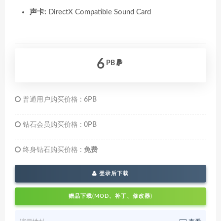
声卡:
DirectX Compatible Sound Card
6
PB
普通用户购买价格 :
6PB
钻石会员购买价格 :
0PB
终身钻石购买价格 :
免费
登录后下载
赠品下载(MOD、补丁、修改器)