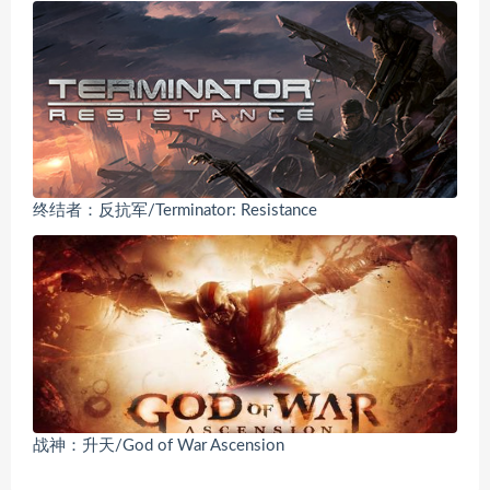
终结者：反抗军/Terminator: Resistance
战神：升天/God of War Ascension