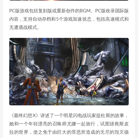
PC版游戏包括复刻版或重新创作的BGM。PC版收录国际版
内容，支持自动存档和5个游戏加速状态，包括高速模式和
无遭遇战模式。
《最终幻想X》讲述了一个明星闪电战玩家提杜斯的故事，
她和一个年轻漂亮的召唤师尤娜一起旅行，试图拯救斯皮
拉的世界，使之免于由巨大的罪恶所造成的无尽的毁灭循