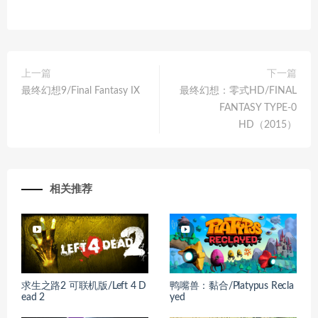
上一篇
下一篇
最终幻想9/Final Fantasy IX
最终幻想：零式HD/FINAL
FANTASY TYPE-0
HD（2015）
相关推荐
求生之路2 可联机版/Left 4 D
鸭嘴兽：黏合/Platypus Recla
ead 2
yed