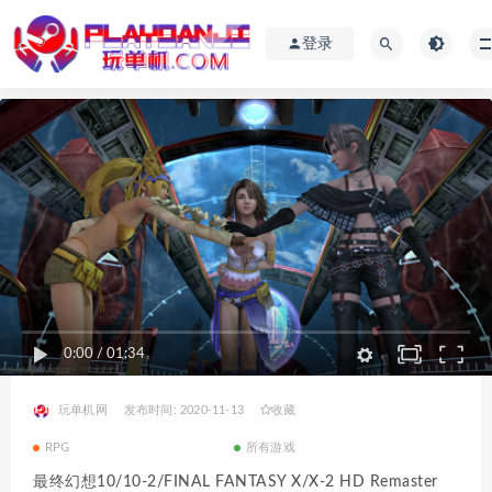
登录
0:00
/
01:34
玩单机网
发布时间: 2020-11-13
收藏
RPG
所有游戏
最终幻想10/10-2/FINAL FANTASY X/X-2 HD Remaster