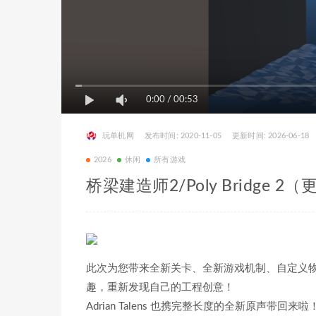
0:00
/
00:53
玩单机网
发布时间: 2020-11-05
更新时间: 2026-06-18
2026
休闲
所有游戏
桥梁建造师2/Poly Bridge 2（
此次为您带来全新关卡、全新游戏机制、自定义
趣，重新发现自己的工程创意！
Adrian Talens 也携完整长度的全新原声带回来啦