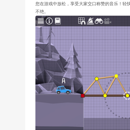
您在游戏中放松，享受大家交口称赞的音乐！轻
不绝。