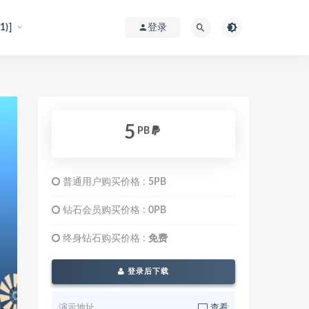
)]
登录
5
PB
普通用户购买价格 :
5PB
钻石会员购买价格 :
0PB
终身钻石购买价格 :
免费
登录后下载
演示地址
查看