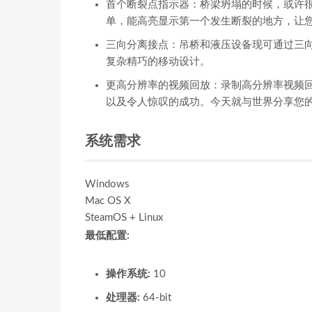
首个断裂点指示器：桥梁坍塌的时候，或许
单，能高亮显示第一个发生断裂的地方，让
三向分离接点：吊桥和液压设备现可通过三
复杂精巧的移动设计。
更高分辨率的视频回放：录制高分辨率视频
以及令人惊叹的成功。今天就与世界分享您
系统需求
Windows
Mac OS X
SteamOS + Linux
最低配置:
操作系统:
10
处理器:
64-bit