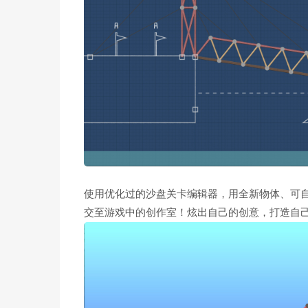
使用优化过的沙盘关卡编辑器，用全新物体、可
交至游戏中的创作室！炫出自己的创意，打造自