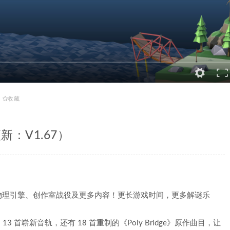
收藏
更新：V1.67）
物理引擎、创作室战役及更多内容！更长游戏时间，更多解谜乐
！13 首崭新音轨，还有 18 首重制的《Poly Bridge》原作曲目，让