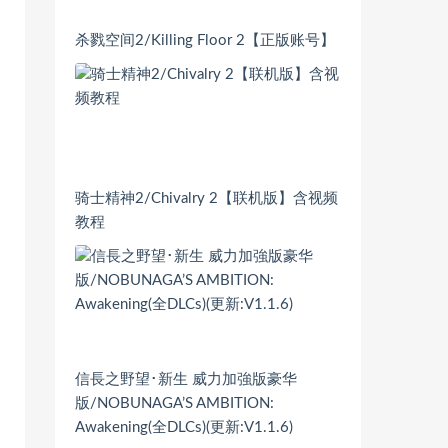
杀戮空间2/Killing Floor 2【正版账号】
骑士精神2/Chivalry 2【联机版】含视频
教程
信長之野望･新生 威力加強版豪华
版/NOBUNAGA’S AMBITION:
Awakening(全DLCs)(更新:V1.1.6)