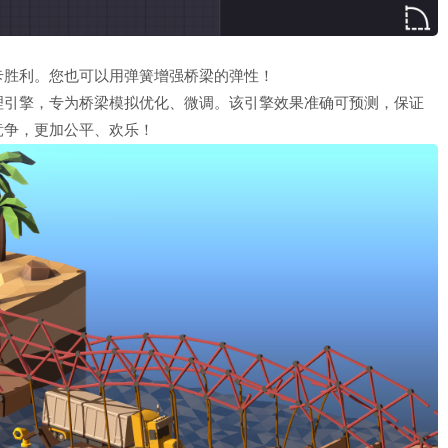
卡胜利。您也可以用弹簧增强桥梁的弹性！
理引擎，专为桥梁模拟优化、微调。该引擎效果准确可预测，保证
竞争，更加公平、欢乐！