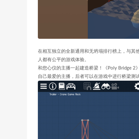
在相互独立的全新通用和无坍塌排行榜上，与其
人都有公平的游戏体验。
和您心仪的主播一起建造桥梁！《Poly Bridge
自己最爱的主播，后者可以在游戏中进行桥梁测