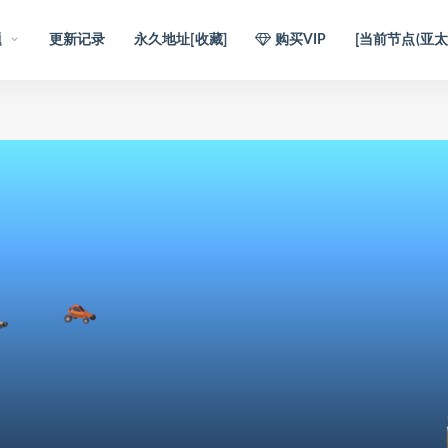
题
更新记录
永久地址[收藏]
购买VIP
[当前节点(亚太1