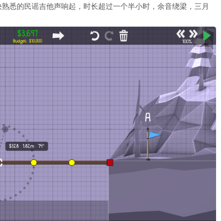
快熟悉的民谣吉他声响起，时长超过一个半小时，余音绕梁，三月