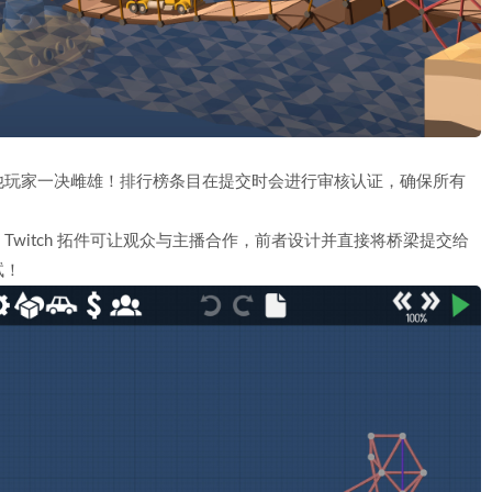
他玩家一决雌雄！排行榜条目在提交时会进行审核认证，确保所有
 2》Twitch 拓件可让观众与主播合作，前者设计并直接将桥梁提交给
试！