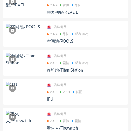
2024
冒险
恐怖
噩梦初醒/REVEIL
玩单机网
2024
恐怖
所有游戏
空间池/POOLS
玩单机网
2023
剧情
所有游戏
泰坦站/Titan Station
玩单机网
2023
2024
低配
IFU
玩单机网
2020
冒险
剧情
看火人/Firewatch