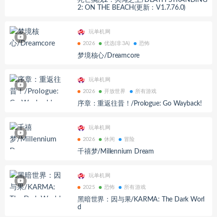
死亡搁浅2：冥滩之上/DEATH STRANDING
2: ON THE BEACH(更新：V1.7.76.0)
玩单机网
2026
优选(非3A)
恐怖
梦境核心/Dreamcore
玩单机网
2026
开放世界
所有游戏
序章：重返往昔！/Prologue: Go Wayback!
玩单机网
2026
休闲
冒险
千禧梦/Millennium Dream
玩单机网
2025
恐怖
所有游戏
黑暗世界：因与果/KARMA: The Dark Worl
d